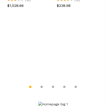
(10)
(10)
$1,528.66
$238.98