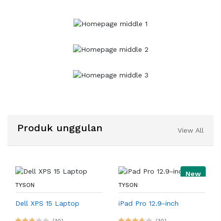
Produk unggulan
View All
New
TYSON
TYSON
Dell XPS 15 Laptop
iPad Pro 12.9-inch