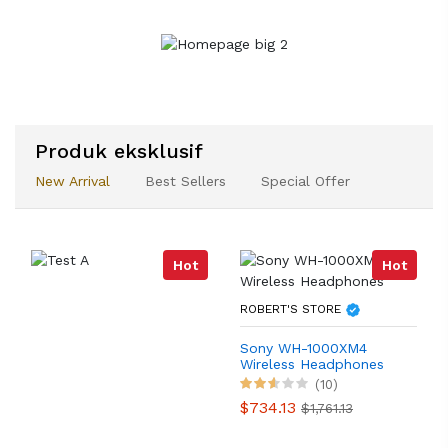
Produk eksklusif
New Arrival
Best Sellers
Special Offer
Hot
Hot
ROBERT'S STORE
Sony WH-1000XM4
Wireless Headphones
(10)
$734.13
$1,761.13