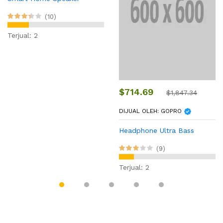
(10)
Terjual: 2
$714.69
$1,847.34
DIJUAL OLEH:
GOPRO
Headphone Ultra Bass
(9)
Terjual: 2