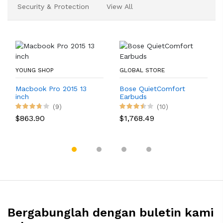
Security & Protection
View All
YOUNG SHOP
GLOBAL STORE
Macbook Pro 2015 13
Bose QuietComfort
inch
Earbuds
(9)
(10)
$863.90
$1,768.49
Bergabunglah dengan buletin kami